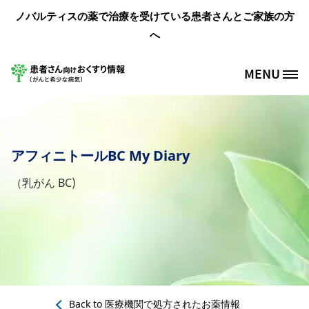
メインコンテンツに移動
ノバルティスの薬で治療を受けている患者さんとご家族の方
へ
MENU
Site Logo
アフィニトールBC My Diary
（乳がん BC)
Back to
医療機関で処方されたお薬情報