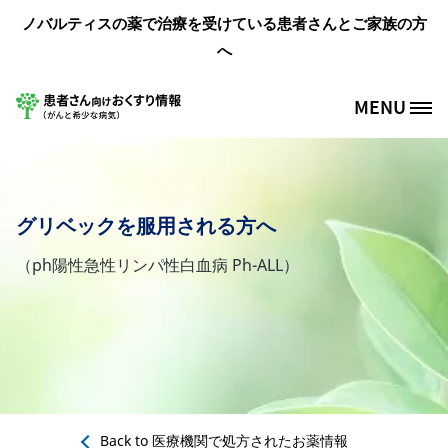
メインコンテンツに移動
ノバルティスの薬で治療を受けている患者さんとご家族の方
へ
MENU
Site Logo
グリベックを服用される方へ
（ph陽性急性リンパ性白血病 Ph-ALL）
Back to
医療機関で処方されたお薬情報