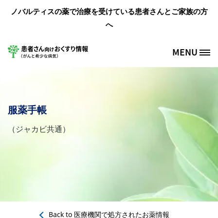
メインコンテンツに移動
ノバルティスの薬で治療を受けている患者さんとご家族の方
へ
MENU
Site Logo
服薬手帳
（ジャカビ共通）
Back to
医療機関で処方されたお薬情報