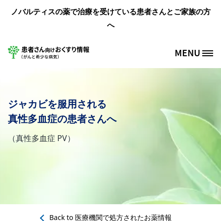
メインコンテンツに移動
ノバルティスの薬で治療を受けている患者さんとご家族の方
へ
MENU
Site Logo
ジャカビを服用される
真性多血症の患者さんへ
（真性多血症 PV）
Back to
医療機関で処方されたお薬情報