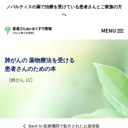
メインコンテンツに移動
ノバルティスの薬で治療を受けている患者さんとご家族の方
へ
MENU
Site Logo
肺がんの 薬物療法を受ける
患者さんのための本
(肺がん LC)
Back to
医療機関で処方されたお薬情報