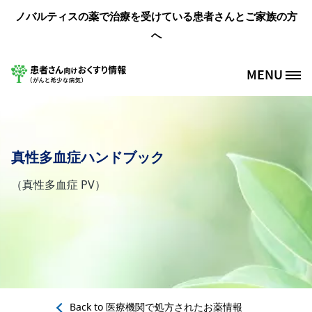
メインコンテンツに移動
ノバルティスの薬で治療を受けている患者さんとご家族の方
へ
MENU
Site Logo
真性多血症ハンドブック
（真性多血症 PV）
Back to
医療機関で処方されたお薬情報