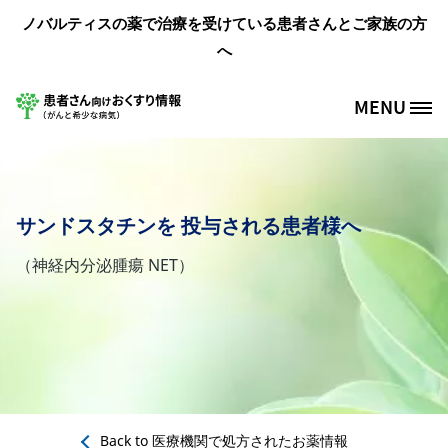
メインコンテンツに移動
ノバルティスの薬で治療を受けている患者さんとご家族の方
へ
MENU
Site Logo
サンドスタチンを 投与される患者様へ
（神経内分泌腫瘍 NET）
Back to
医療機関で処方されたお薬情報