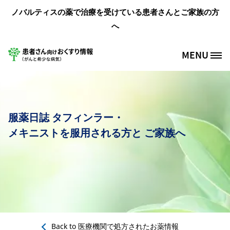
メインコンテンツに移動
ノバルティスの薬で治療を受けている患者さんとご家族の方
へ
MENU
Site Logo
服薬日誌 タフィンラー・
メキニストを服用される方と ご家族へ
Back to
医療機関で処方されたお薬情報