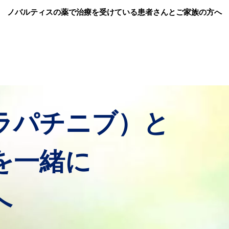
メインコンテンツに移動
ノバルティスの薬で治療を受けている患者さんとご家族の方へ
ラパチニブ）と
を一緒に
へ