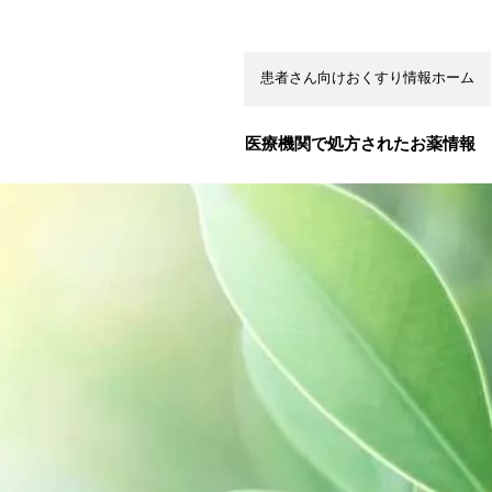
患者さん向けおくすり情報ホーム
メインナビゲーション（お薬情
医療機関で処方されたお薬情報