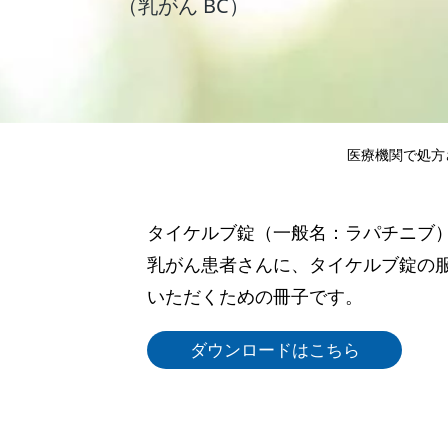
（乳がん BC）
医療機関で処方
タイケルブ錠（一般名：ラパチニブ
乳がん患者さんに、タイケルブ錠の
いただくための冊子です。
ダウンロードはこちら