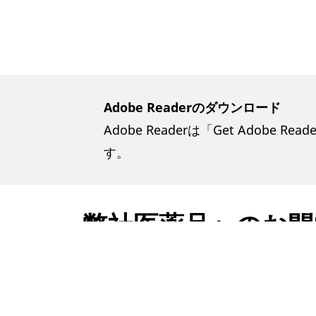
Adobe Readerのダウンロード
Adobe Readerは「Get Adobe
す。
弊社医薬品へのお問
ノバルティスダイレク
電話番号 0120-003-293（通話料無料）