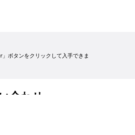
 Reader」ボタンをクリックして入手できま
い合わせ
ト