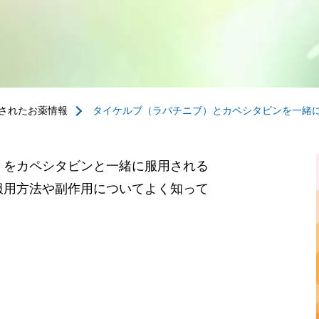
されたお薬情報
タイケルブ（ラパチニブ）とカペシタビンを一緒
）をカペシタビンと一緒に服用される
服用方法や副作用についてよく知って