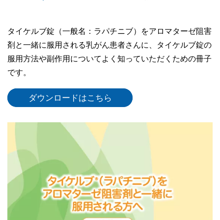
タイケルブ錠（一般名：ラパチニブ）をアロマターゼ阻害
剤と一緒に服用される乳がん患者さんに、タイケルブ錠の
服用方法や副作用についてよく知っていただくための冊子
です。
ダウンロードはこちら