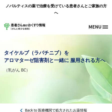
メインコンテンツに移動
ノバルティスの薬で治療を受けている患者さんとご家族の方
へ
MENU
Site Logo
タイケルブ（ラパチニブ）を
アロマターゼ阻害剤と一緒に 服用される方へ
（乳がん BC）
Back to
医療機関で処方されたお薬情報