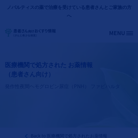
メインコンテンツに移動
ノバルティスの薬で治療を受けている患者さんとご家族の方
へ
MENU
Site Logo
医療機関で処方された お薬情報
（患者さん向け）
発作性夜間ヘモグロビン尿症（PNH） ファビハルタ
Back to
医療機関で処方されたお薬情報