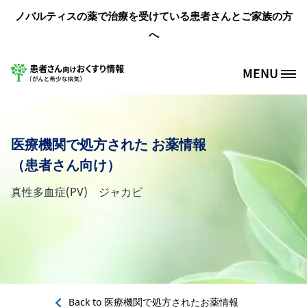
メインコンテンツに移動
ノバルティスの薬で治療を受けている患者さんとご家族の方
へ
MENU
Site Logo
医療機関で処方された お薬情報
（患者さん向け）
真性多血症(PV) ジャカビ
Back to
医療機関で処方されたお薬情報