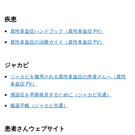
疾患
真性多血症ハンドブック（真性多血症 PV）
真性多血症の治療ガイド（真性多血症 PV）
ジャカビ
ジャカビを服用される真性多血症の患者さんへ（真性
多血症 PV）
感染症を早期発見するために（ジャカビ共通）
服薬手帳（ジャカビ共通）
患者さんウェブサイト