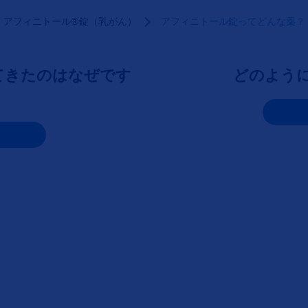
アフィニトール®錠（乳がん）
アフィニトール錠ってどんな薬？
てきたのはなぜです
どのよう