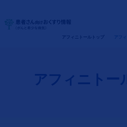
Site Logo
メインナビゲーション（アフィ
アフィニトールトップ
アフィ
アフィニトー