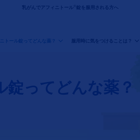
メインコンテンツに移動
®
乳がんでアフィニトール
錠を服用される方へ
ニトール乳がん）
ニトール錠ってどんな薬？
服用時に気をつけることは？
ル錠ってどんな薬？