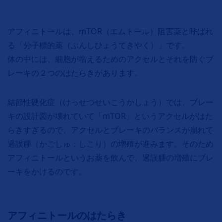
アフィニトールは、mTOR（エムトール）阻害薬と呼ばれ
る「分子標的薬（ぶんしひょうてきやく）」です。
体の中には、細胞が増えるためのアクセルとそれを防ぐブ
レーキの２つのはたらきがあります。
結節性硬化症（けっせつせいこうかしょう）では、ブレー
キの設計図が壊れていて「mTOR」というアクセルがはた
らきすぎるので、アクセルとブレーキのバランスが崩れて
過誤腫（かごしゅ：しこり）の増殖が進みます。そのため
アフィニトールというお薬を飲んで、過誤腫の増殖にブレ
ーキをかけるのです。
アフィニトールのはたらき