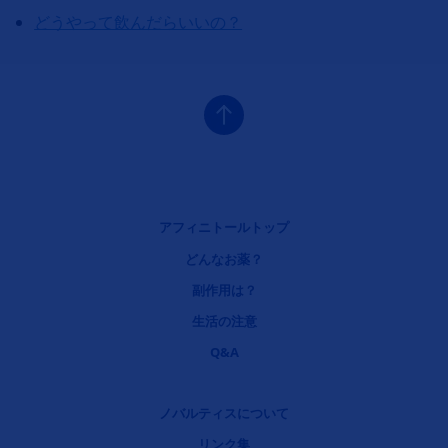
どうやって飲んだらいいの？
フッタナビゲーション1（アフィニトール結節性硬化症）
アフィニトールトップ
どんなお薬？
フッタナビゲーション2（アフィニトール結節性硬化症）
副作用は？
フッタナビゲーション3（アフィニトール結節性硬化症）
生活の注意
フッタナビゲーション4（アフィニトール結節性硬化症）
Q&A
リーガルリンク
ノバルティスについて
リンク集