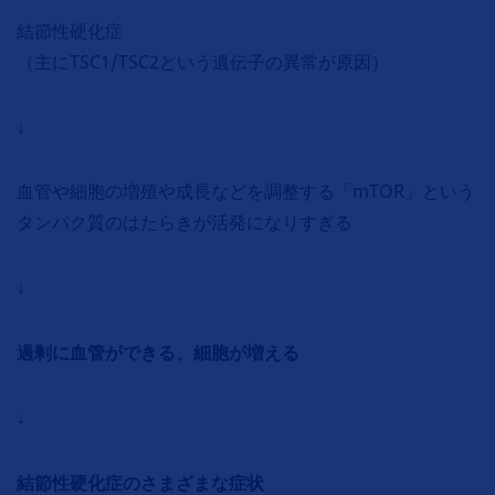
結節性硬化症
（主にTSC1/TSC2という遺伝子の異常が原因）
↓
血管や細胞の増殖や成長などを調整する「mTOR」という
タンパク質のはたらきが活発になりすぎる
↓
過剰に血管ができる、細胞が増える
↓
結節性硬化症のさまざまな症状