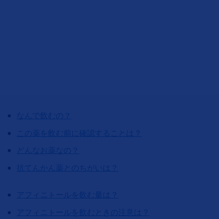
なんで飲むの？
この薬を飲む前に確認することは？
どんなお薬なの？
抗てんかん薬とのちがいは？
アフィニトールを飲む量は？
アフィニトールを飲むときの注意は？