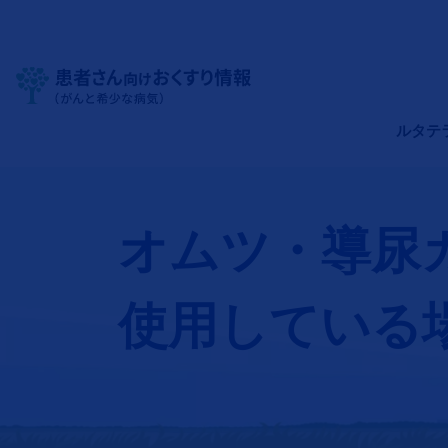
Site Logo
メインナ
ルタテ
オムツ・導尿
使用している