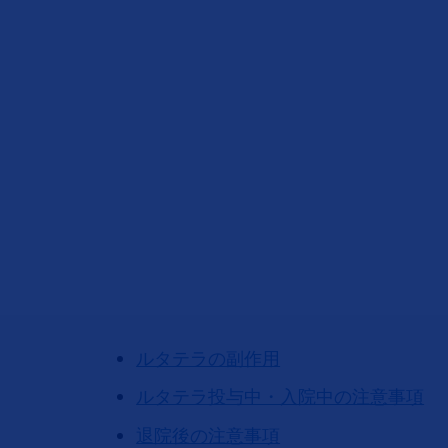
ルタテラの副作用
ルタテラ投与中・入院中の注意事項
退院後の注意事項