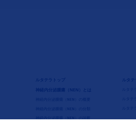
フッタナビゲーション1（ルタテラ）
フッタ
ルタテラトップ
ルタテ
神経内分泌腫瘍（NEN）とは
ルタテ
ルタテ
神経内分泌腫瘍（NEN）の概要
ルタテ
神経内分泌腫瘍（NEN）の分類
神経内分泌腫瘍（NEN）の診断
神経内分泌腫瘍（NEN）の治療