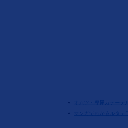
オムツ・導尿カテーテ
マンガでわかるルタテ