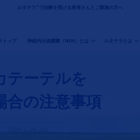
メインコンテンツに移動
®
ルタテラ
で治療を受ける患者さんとご家族の方へ
ビゲーション（ルタテラ）
ラトップ
神経内分泌腫瘍（NEN）とは
ルタテラとは
カテーテルを
場合の注意事項