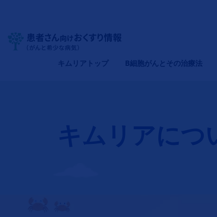
Site Logo
メインナビゲーション（キムリア）
キムリアトップ
B細胞がんとその治療法
キムリアにつ