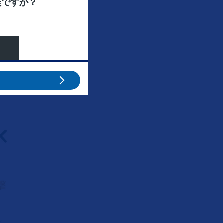
族ですか？
胞を攻撃します。