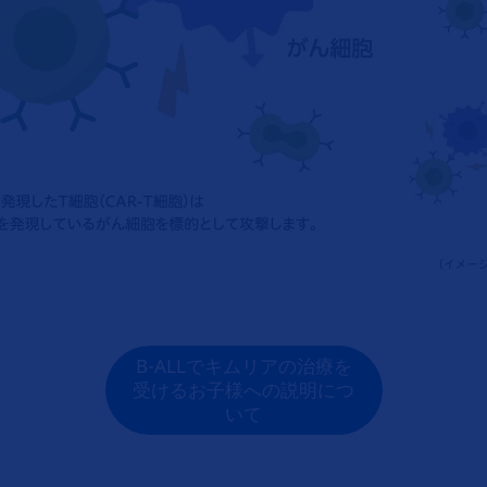
B-ALLでキムリアの治療を
受けるお子様への説明につ
いて