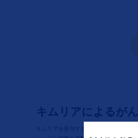
キムリアによるがん
キムリアを投与すると、体中にCAR-T細