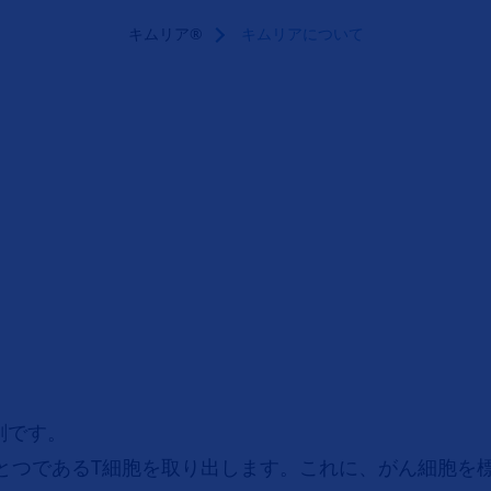
キムリア®
キムリアについて
剤です。
とつであるT細胞を取り出します。これに、がん細胞を標