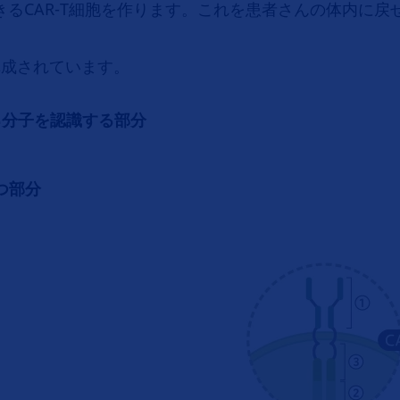
きるCAR-T細胞を作ります。これを患者さんの体内に
構成されています。
る分子を認識する部分
つ部分