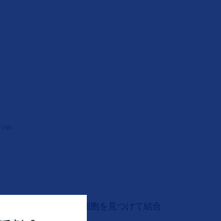
てもCARを使ってがん細胞を見つけて結合