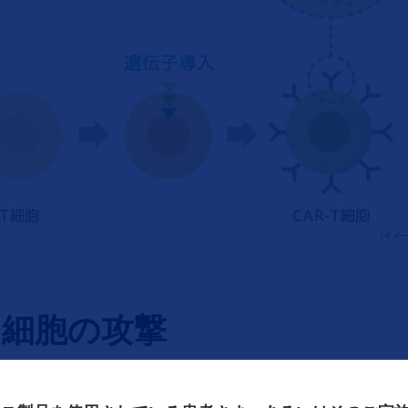
細胞の攻撃
胞が拡散します。CAR-T細胞は、他の血球の協力がなく