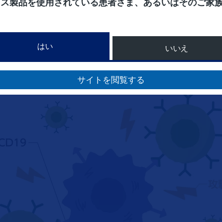
ィス製品を使用されている患者さま、あるいはそのご家
とができるため、1度だけの投与で継続的に標的のがん細
はい
いいえ
サイトを閲覧する