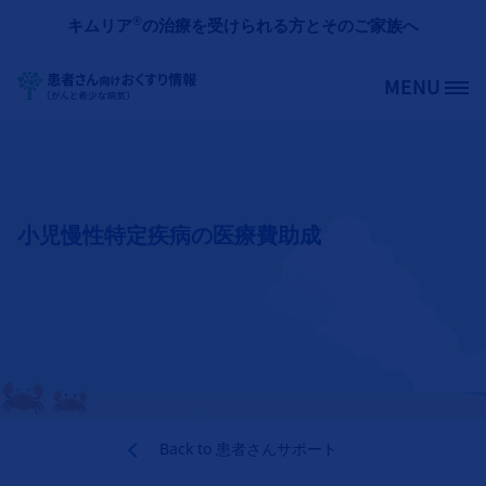
メインコンテンツに移動
®
キムリア
の治療を受けられる方とそのご家族へ
MENU
Site Logo
小児慢性特定疾病の医療費助成
Back to
患者さんサポート