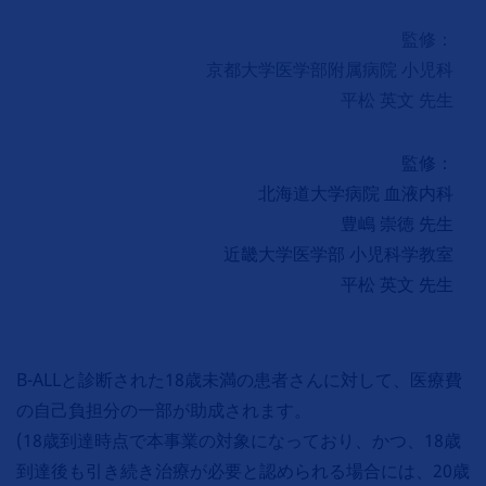
監修：
京都大学医学部附属病院 小児科
平松 英文 先生
監修：
北海道大学病院 血液内科
豊嶋 崇徳 先生
近畿大学医学部 小児科学教室
平松 英文 先生
B-ALLと診断された18歳未満の患者さんに対して、医療費
の自己負担分の一部が助成されます。
(18歳到達時点で本事業の対象になっており、かつ、18歳
到達後も引き続き治療が必要と認められる場合には、20歳