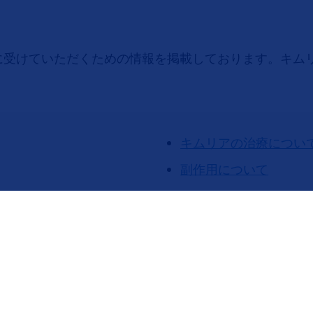
に受けていただくための情報を掲載しております。キム
。
キムリアの治療につい
副作用について
Q&A
患者さんサポート