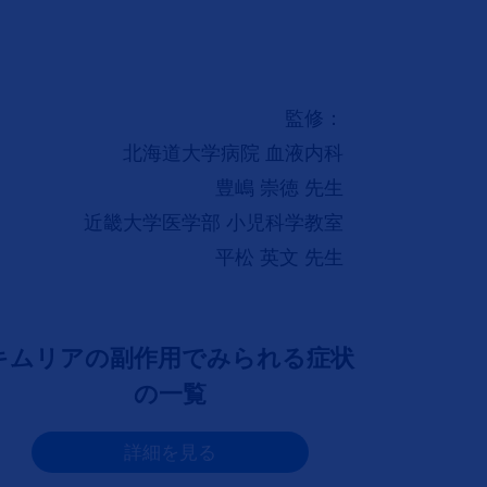
監修：
北海道大学病院 血液内科
豊嶋 崇徳 先生
近畿大学医学部 小児科学教室
平松 英文 先生
キムリアの副作用でみられる症状
の一覧
詳細を見る