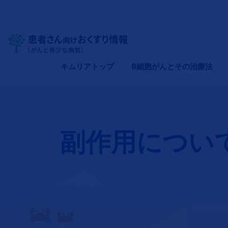
Site Logo
メインナビゲーション（キムリア）
キムリアトップ
B細胞がんとその治療法
副作用につい