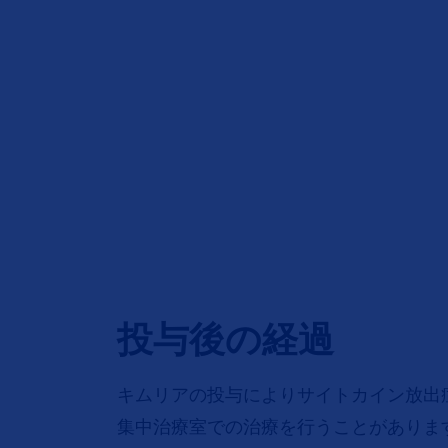
投与後の経過
キムリアの投与によりサイトカイン放出
集中治療室での治療を行うことがありま