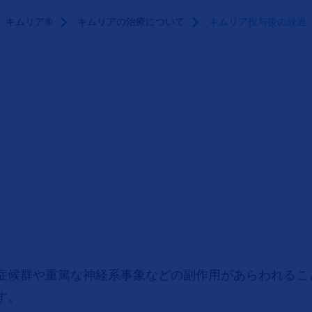
キムリア®
キムリアの治療について
キムリア投与後の経過
症候群や重篤な神経系事象などの副作用があらわれるこ
す。