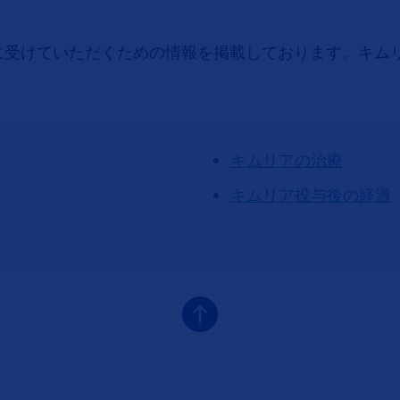
に受けていただくための情報を掲載しております。キム
。
キムリアの治療
キムリア投与後の経過