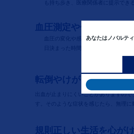
も持ち歩き、医療関係者に提示でき
血圧測定や体温の記録
あなたはノバルテ
血圧の変化や感染症などの副作用が
日決まった時間に血圧と体温を測定
転倒やけがに注意
出血が止まりにくいことがありますので
す。そのような症状を感じたら、無理に
規則正しい生活を心が