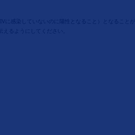
HIVに感染していないのに陽性となること）となることが
伝えるようにしてください。