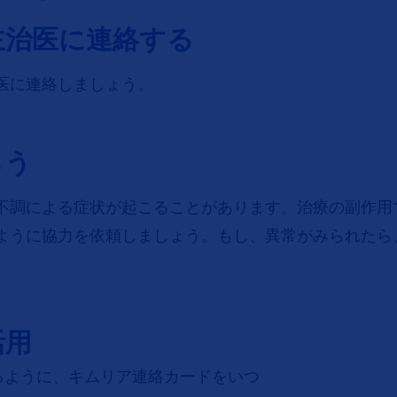
主治医に連絡する
医に連絡しましょう。
らう
不調による症状が起こることがあります。治療の副作用
ように協力を依頼しましょう。もし、異常がみられたら
活用
るように、キムリア連絡カードをいつ