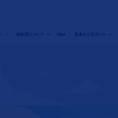
て
副作用について
Q&A
患者さんサポート