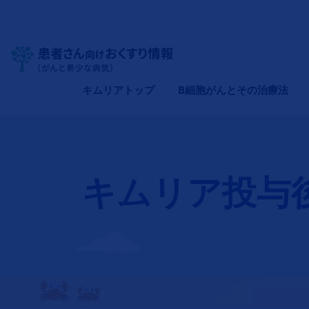
Site Logo
メインナビゲーション（キムリア）
キムリアトップ
B細胞がんとその治療法
キムリア投与