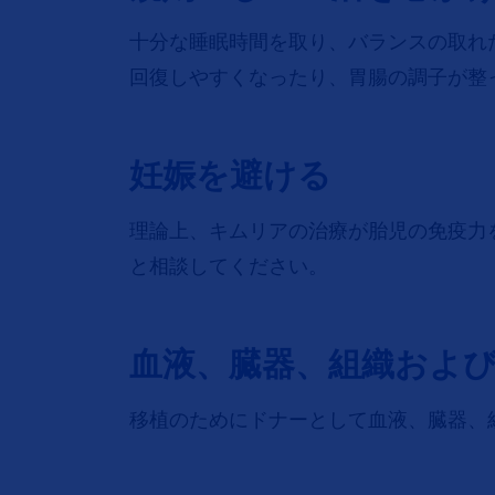
十分な睡眠時間を取り、バランスの取れ
回復しやすくなったり、胃腸の調子が整
妊娠を避ける
理論上、キムリアの治療が胎児の免疫力
と相談してください。
血液、臓器、組織およ
移植のためにドナーとして⾎液、臓器、