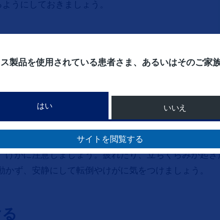
るようにしておきましょう。
ィス製品を使用されている患者さま、あるいはそのご家
起きていないか確認するためにも、毎
し、記録することを心がけましょう。
はい
いいえ
サイトを閲覧する
、けがに注意しましょう。疲れたり、立ちくらみが起き
動かず、安静にして転倒やけがに気をつけましょう。
ける