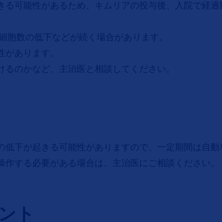
きる可能性があるため、キムリアの投与後、⼊院で経過
B細胞数の低下などが続く場合があります。
性があります。
けるのかなど、主治医と相談してください。
の低下が起きる可能性がありますので、⼀定期間は自動
操作する必要がある場合は、主治医にご相談ください。
ント