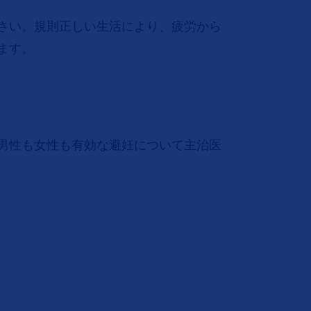
さい。規則正しい生活により、疲労から
ます。
男性も女性も有効な避妊について主治医