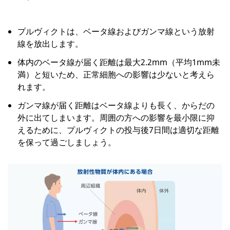
プルヴィクトは、ベータ線およびガンマ線という放射
線を放出します。
体内のベータ線が届く距離は最大2.2mm（平均1mm未
満）と短いため、正常細胞への影響は少ないと考えら
れます。
ガンマ線が届く距離はベータ線よりも長く、からだの
外に出てしまいます。周囲の方への影響を最小限に抑
えるために、プルヴィクトの投与後7日間は適切な距離
を保って過ごしましょう。