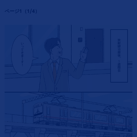
ページ1（1/4）