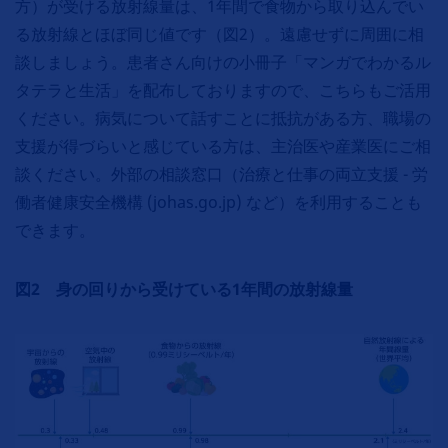
方）が受ける放射線量は、1年間で食物から取り込んでい
る放射線とほぼ同じ値です（図2）。遠慮せずに周囲に相
談しましょう。患者さん向けの小冊子「マンガでわかるル
タテラと生活」を配布しておりますので、こちらもご活用
ください。病気について話すことに抵抗がある方、職場の
支援が得づらいと感じている方は、主治医や産業医にご相
談ください。外部の相談窓口（治療と仕事の両立支援 - 労
働者健康安全機構 (johas.go.jp) など）を利用することも
できます。
図2 身の回りから受けている1年間の放射線量