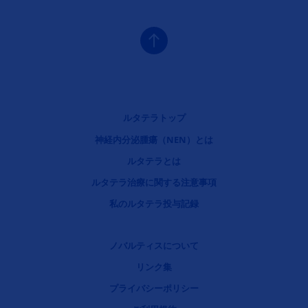
フッタナビゲーション1（ルタテラ）
ルタテラトップ
神経内分泌腫瘍（NEN）とは
フッタナビゲーション2（ルタテラ）
ルタテラとは
フッタナビゲーション3（ルタテラ）
ルタテラ治療に関する注意事項
フッタナビゲーション4（ルタテラ）
私のルタテラ投与記録
リーガルリンク
ノバルティスについて
リンク集
プライバシーポリシー