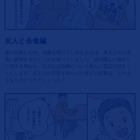
友人と会食編
春の日差しの中、治療を受けている主人公は、友人とのお花
見に参加するかどうかを迷っていました。夫の優しい励まし
に背中を押され、主人公は治療について友人に電話で話すこ
とにします。主人公の不安を和らげた友人の言葉は、どのよ
うなものだったでしょうか？