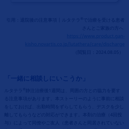
®
引用：退院後の注意事項 | ルタテラ
で治療を受ける患者
さんとご家族の方へ
https://www.product.gan-
kisho.novartis.co.jp/lutathera/care/discharge
（閲覧日：2024.08.05）
「一緒に相談しにいこうか」
®
ルタテラ
静注治療後1週間は、周囲の方との協力を要す
る注意事項があります。本ストーリーのように事前に相談
をしておけば、出勤時間をずらしてもらう、デスクを少し
離してもらうなどの対応ができます。本剤の治療（4回投
与）によって同僚やご友人（患者さんと同居されていない