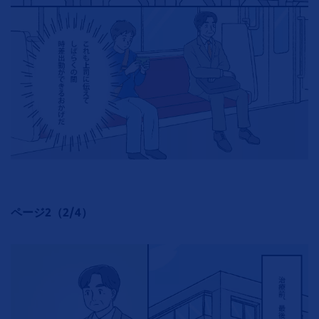
ページ2（2/4）