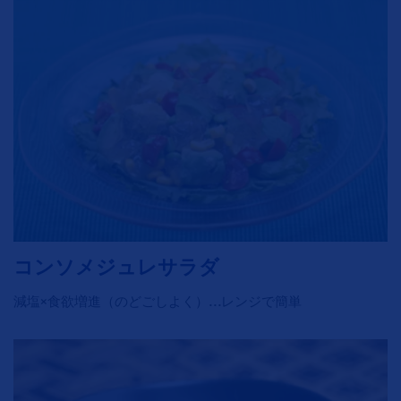
コンソメジュレサラダ
減塩×食欲増進（のどごしよく）…レンジで簡単