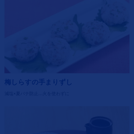
梅しらすの手まりずし
減塩×夏バテ防止…火を使わずに