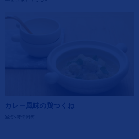
カレー風味の鶏つくね
減塩×疲労回復