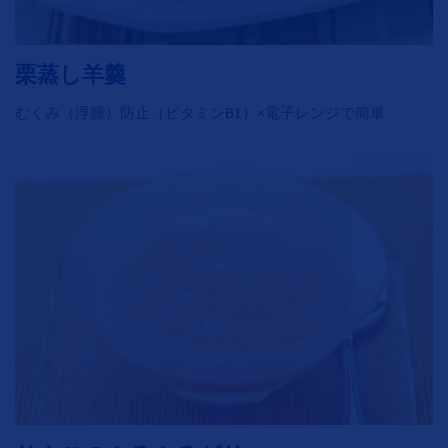
栗蒸し羊羹
むくみ（浮腫）防止（ビタミンB1）×電子レンジで簡単