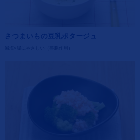
さつまいもの豆乳ポタージュ
減塩×腸にやさしい（整腸作用）