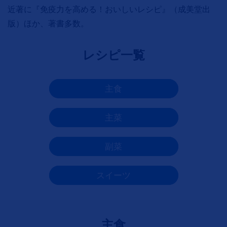
近著に『免疫力を高める！おいしいレシピ』（成美堂出
版）ほか、著書多数。
レシピ一覧
主食
主菜
副菜
スイーツ
主食