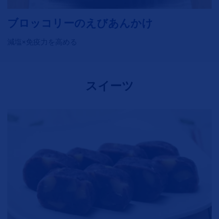
ブロッコリーのえびあんかけ
減塩×免疫力を高める
スイーツ