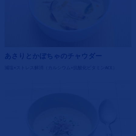
あさりとかぼちゃのチャウダー
減塩×ストレス解消（カルシウム+抗酸化ビタミンACE）