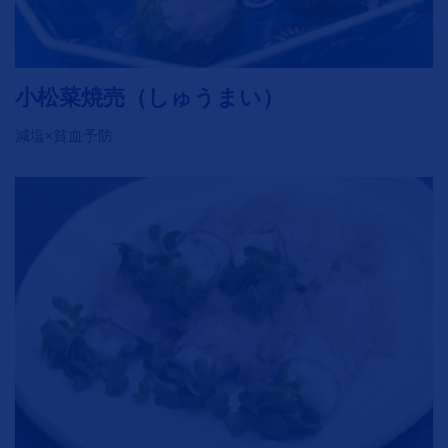
小松菜焼売（しゅうまい）
減塩×貧血予防