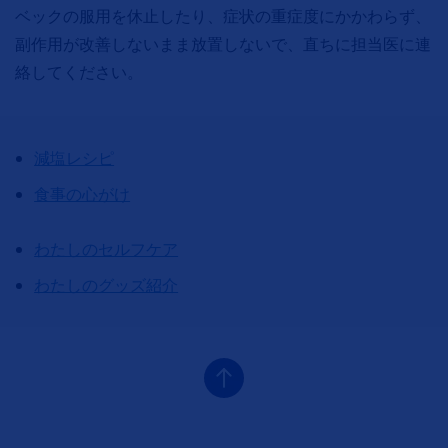
ベックの服用を休止したり、症状の重症度にかかわらず、
副作用が改善しないまま放置しないで、直ちに担当医に連
絡してください。
減塩レシピ
食事の心がけ
わたしのセルフケア
わたしのグッズ紹介