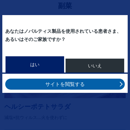
副菜
あなたはノバルティス製品を使用されている患者さま、
あるいはそのご家族ですか？
はい
いいえ
サイトを閲覧する
ヘルシーポテトサラダ
減塩×抗ウィルス…火を使わずに