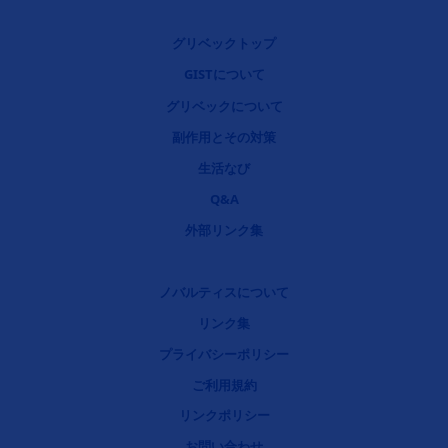
フッタナビゲーション1（グリベックなび）
グリベックトップ
GISTについて
グリベックについて
フッタナビゲーション2（グリベックなび）
副作用とその対策
フッタナビゲーション3（グリベックなび）
生活なび
フッタナビゲーション4（グリベックなび）
Q&A
外部リンク集
リーガルリンク
ノバルティスについて
リンク集
プライバシーポリシー
ご利用規約
リンクポリシー
お問い合わせ