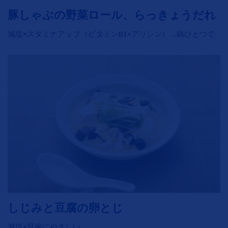
豚しゃぶの野菜ロール、らっきょうだれ
減塩×スタミナアップ（ビタミンB1+アリシン）…鍋ひとつで
しじみと豆腐の卵とじ
減塩×肝臓にやさしい