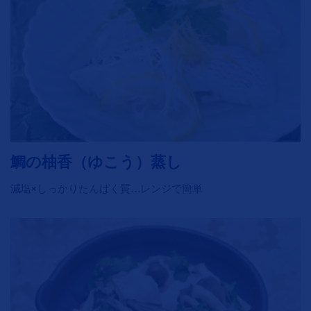
鯛の柚香（ゆこう）蒸し
減塩×しっかりたんぱく質…レンジで簡単